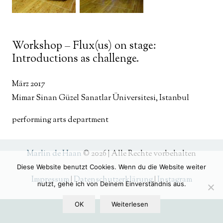
Workshop – Flux(us) on stage:
Introductions as challenge.
März 2017
Mimar Sinan Güzel Sanatlar Üniversitesi, Istanbul
performing arts department
Marlin de Haan
© 2026 | Alle Rechte vorbehalten
Diese Website benutzt Cookies. Wenn du die Website weiter
Impressum
|
Datenschutzerklärung
|
Instagram
nutzt, gehe ich von Deinem Einverständnis aus.
OK
Weiterlesen