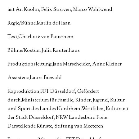
mit_An Kuohn, Felix Strüven, Marco Wohlwend
Regie/Bühne_Marlin de Haan
Text_Charlotte von Bausznern
Bühne/Kostüm_Julia Rautenhaus
Produktionsleitung_Jana Marscheider, Anne Kleiner
Assistenz_Laura Biewald
Koproduktion_FFT Düsseldorf, Gefördert
durch_Ministerium für Familie, Kinder, Jugend, Kultur
und Sport des Landes Nordrhein-Westfalen, Kulturamt
der Stadt Düsseldorf, NRW Landesbüro Freie
Darstellende Künste, Stiftung van Meeteren