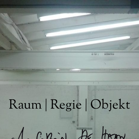
Raum
|
Regie
|
Objekt